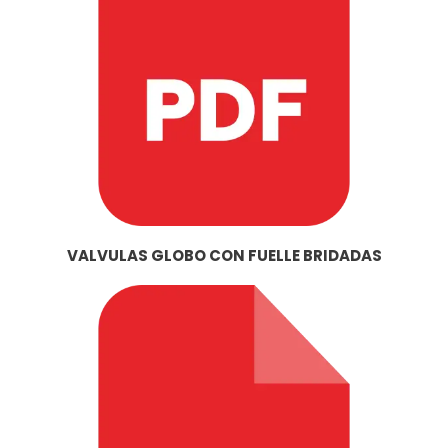
VALVULAS GLOBO CON FUELLE BRIDADAS