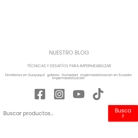
NUESTRO BLOG
TÉCNICAS Y DESAFÍOS PARA IMPERMEABILIZAR
Ferreterias en Guayaquil
goteras
Humedad
impermeabilizacion en Ecuador
Impermeabilización
Busca
r