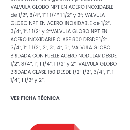
VALVULA GLOBO NPT EN ACERO INOXIDABLE
de 1/2″, 3/4″, 1″ 1 1/4″ 1 1/2″ y 2″; VALVULA
GLOBO NPT EN ACERO INOXIDABLE de 1/2″,
3/4″, 1″, 1 1/2″ y 2″VALVULA GLOBO NPT EN
ACERO INOXIDABLE CLASE 800 DESDE 1/2″,
3/4″, 1″, 1 1/2″, 2″, 3″, 4″, 6″; VALVULA GLOBO
BRIDADA CON FUELLE ACERO NODULAR DESDE
1/2″, 3/4″, 1″, 1 1/4″, 1 1/2″ y 2″; VALVULA GLOBO
BRIDADA CLASE 150 DESDE 1/2″ 1/2″, 3/4″, 1″, 1
1/4″, 1 1/2″ y 2″.
VER FICHA TÉCNICA